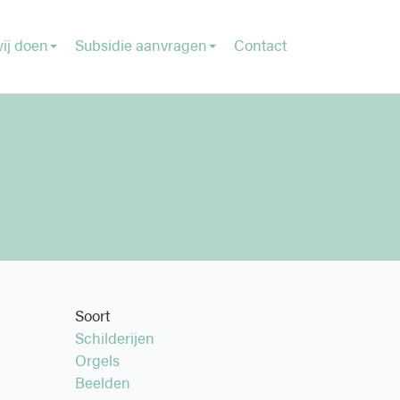
ij doen
Subsidie aanvragen
Contact
Soort
Schilderijen
Orgels
Beelden